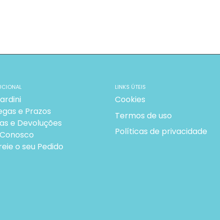
UCIONAL
LINKS ÚTEIS
ardini
Cookies
egas e Prazos
Termos de uso
as e Devoluções
Políticas de privacidade
 Conosco
reie o seu Pedido