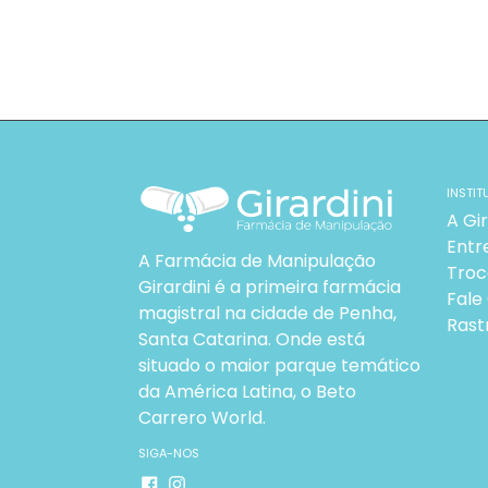
INSTIT
A Gir
Entr
A Farmácia de Manipulação
Troc
Girardini é a primeira farmácia
Fale
magistral na cidade de Penha,
Rast
Santa Catarina. Onde está
situado o maior parque temático
da América Latina, o Beto
Carrero World.
SIGA-NOS
Facebook
Instagram