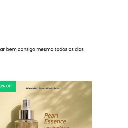
tar bem consigo mesma todos os dias.
8% OFF