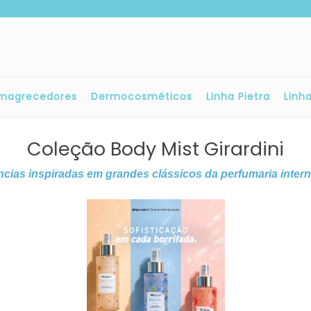
magrecedores
Dermocosméticos
Linha Pietra
Linh
Coleção Body Mist Girardini
ncias inspiradas em grandes clássicos da perfumaria intern