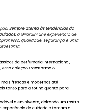
ção.
Sempre atenta às tendências do
ipulados
, a Girardini une experiência de
mpromisso: qualidade, segurança e uma
utoestima.
ssicos da perfumaria internacional,
r, essa coleção transforma o
 mais frescas e modernas até
ais tanto para a rotina quanto para
adável e envolvente, deixando um rastro
 a experiência de cuidado e tornam o