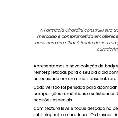
A Farmácia Girardini construiu sua t
mercado e comprometida em oferecer 
anos com um olhar à frente do seu te
curadoria
Apresentamos a nova coleção de
body s
reinterpretadas para o seu dia a dia co
autocuidado em um ritual sensorial, ref
Cada versão foi pensada para acompanha
composições românticas e sofisticadas. 
ocasiões especiais.
Com textura leve e toque delicado na p
sutil, elegante e duradouro. Os frascos 