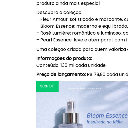
produto ainda mais especial.
Descubra a coleção:
– Fleur Amour: sofisticado e marcante, 
– Bloom Essence: moderno e equilibrado
– Rosé Lumière: romântico e luminoso, 
– Pearl Essence: leve e atemporal, com 
Uma coleção criada para quem valoriza 
Informações do produto:
Conteúdo: 130 ml cada unidade
Preço de lançamento:
R$ 79,90 cada uni
38% OFF