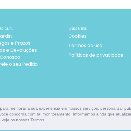
UCIONAL
LINKS ÚTEIS
ardini
Cookies
egas e Prazos
Termos de uso
as e Devoluções
Políticas de privacidade
 Conosco
reie o seu Pedido
para melhorar a sua experiência em nossos serviços, personalizar pu
s, você concorda com tal monitoramento. Informamos ainda que atuali
 veja os nossos Termos.