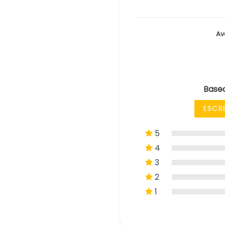
Av
Basea
ESCR
5
4
3
2
1