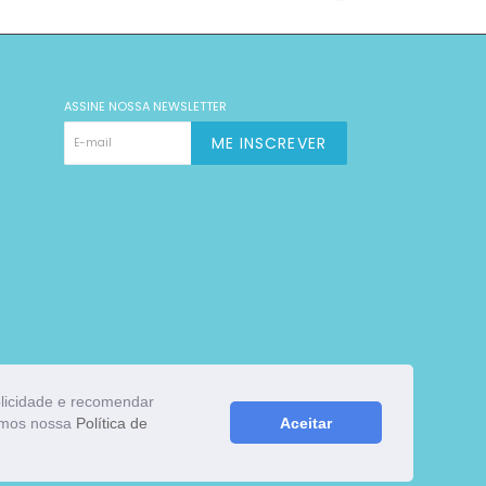
ASSINE NOSSA NEWSLETTER
ME INSCREVER
blicidade e recomendar
zamos nossa
Política de
Aceitar