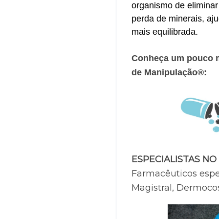
organismo de eliminar 
perda de minerais, aj
mais equilibrada.
Conheça um pouco ma
de Manipulação®:
ESPECIALISTAS NO
Farmacêuticos espe
Magistral, Dermocos