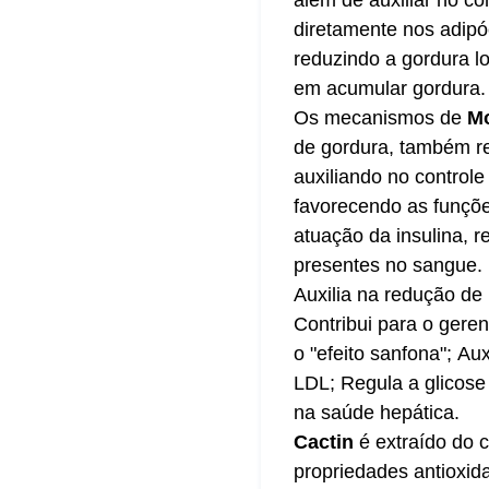
diretamente nos adipó
reduzindo a gordura l
em acumular gordura.
Os mecanismos de
Mo
de gordura, também r
auxiliando no controle
favorecendo as funçõe
atuação da insulina, r
presentes no sangue.
Auxilia na redução de
Contribui para o gere
o "efeito sanfona"; Aux
LDL; Regula a glicose
na saúde hepática.
Cactin
é extraído do c
propriedades antioxid