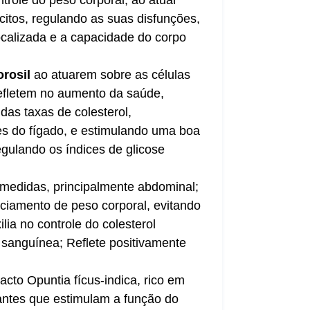
citos, regulando as suas disfunções,
ocalizada e a capacidade do corpo
rosil
ao atuarem sobre as células
efletem no aumento da saúde,
 das taxas de colesterol,
s do fígado, e estimulando uma boa
egulando os índices de glicose
 medidas, principalmente abdominal;
nciamento de peso corporal, evitando
ilia no controle do colesterol
 sanguínea; Reflete positivamente
acto Opuntia fícus-indica, rico em
antes que estimulam a função do