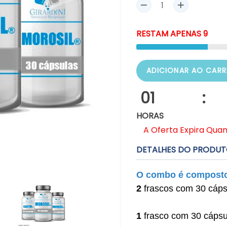
RESTAM
APENAS
9
ADICIONAR AO CARR
01
:
HORAS
A Oferta Expira Qua
DETALHES DO PRODU
O combo é composto
2
frascos com 30 cáps
1
frasco com 30 cápsu