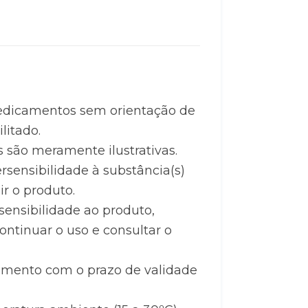
icamentos sem orientação de 
litado.
são meramente ilustrativas.
sensibilidade à substância(s) 
 o produto.
ensibilidade ao produto, 
tinuar o uso e consultar o 
mento com o prazo de validade 