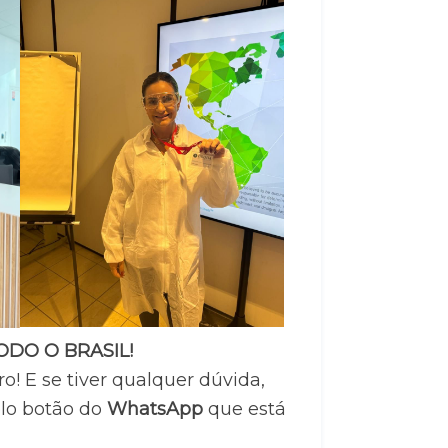
DO O BRASIL!
o! E se tiver qualquer dúvida, 
lo botão do 
WhatsApp
 que está 