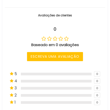
Avaliações de clientes
0
Baseado em 0 avaliações
ESCREVA UMA AVALIAÇÃO
5
0
4
0
3
0
2
0
1
0