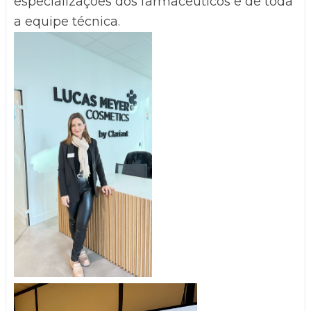
especializações dos farmacêuticos e de toda 
a equipe técnica.