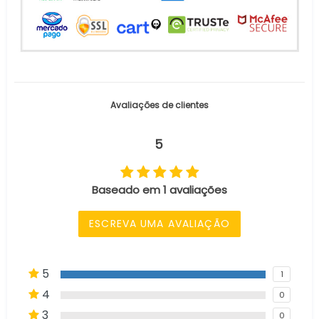
Avaliações de clientes
5
Baseado em 1 avaliações
ESCREVA UMA AVALIAÇÃO
5
1
4
0
3
0