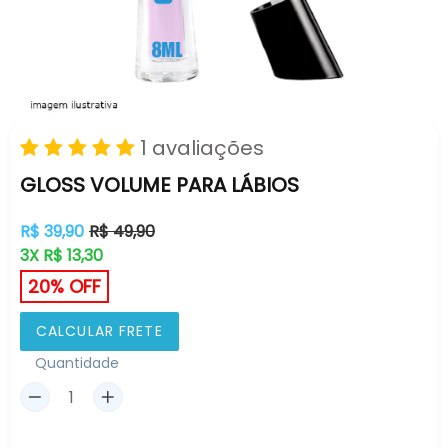
1 avaliações
GLOSS VOLUME PARA LÁBIOS
Preço
R$ 39,90
R$ 49,90
normal
3X R$ 13,30
20% OFF
CALCULAR FRETE
Quantidade