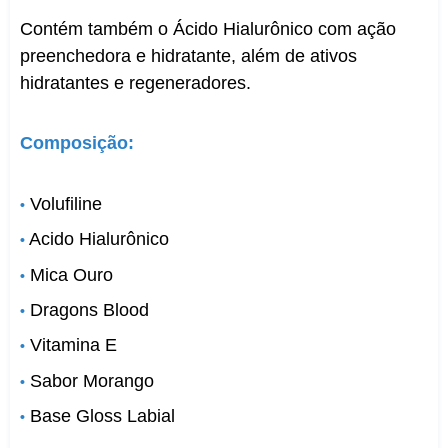
Contém também o Ácido Hialurônico com ação
preenchedora e hidratante, além de ativos
hidratantes e regeneradores.
Composição:
Volufiline
•
Acido Hialurônico
•
Mica Ouro
•
Dragons Blood
•
Vitamina E
•
Sabor Morango
•
Base Gloss Labial
•